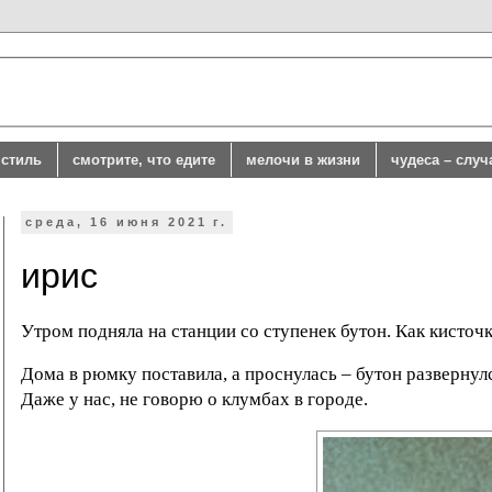
стиль
смотрите, что едите
мелочи в жизни
чудеса – случ
среда, 16 июня 2021 г.
ирис
Утром подняла на станции со ступенек бутон. Как кисточка
Дома в рюмку поставила, а проснулась – бутон развернулс
Даже у нас, не говорю о клумбах в городе.