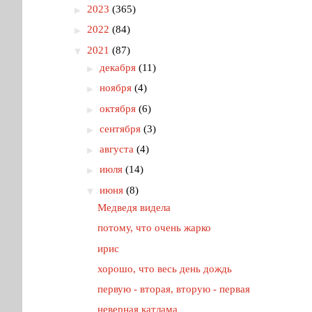
►
2023
(365)
►
2022
(84)
▼
2021
(87)
►
декабря
(11)
►
ноября
(4)
►
октября
(6)
►
сентября
(3)
►
августа
(4)
►
июля
(14)
▼
июня
(8)
Медведя видела
потому, что очень жарко
ирис
хорошо, что весь день дождь
первую - вторая, вторую - первая
неверная катлама