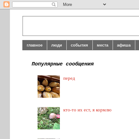
главное
люди
события
места
афиша
Популярные сообщения
перед
кто-то их ест, я кормлю