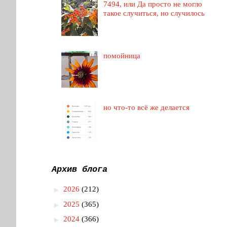
7494, или Да просто не могло
такое случиться, но случилось
помойница
но что-то всё же делается
Архив блога
►
2026
(212)
►
2025
(365)
►
2024
(366)