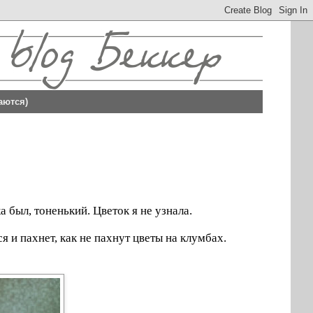
аются)
 был, тоненький. Цветок я не узнала.
я и пахнет, как не пахнут цветы на клумбах.