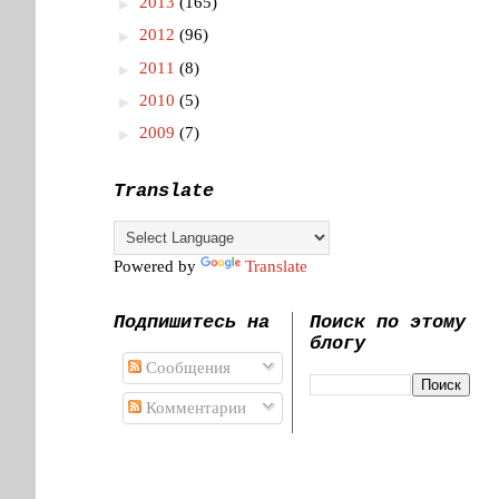
►
2013
(165)
►
2012
(96)
►
2011
(8)
►
2010
(5)
►
2009
(7)
Translate
Powered by
Translate
Подпишитесь на
Поиск по этому
блогу
Сообщения
Комментарии