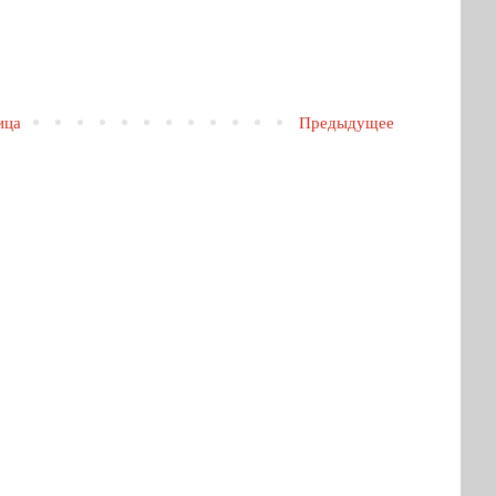
ица
Предыдущее